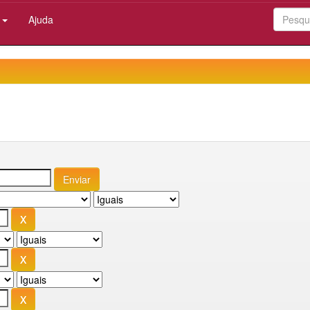
:
Ajuda