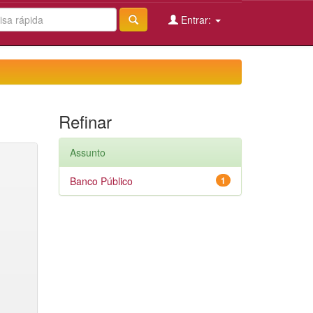
Entrar:
Refinar
Assunto
Banco Público
1