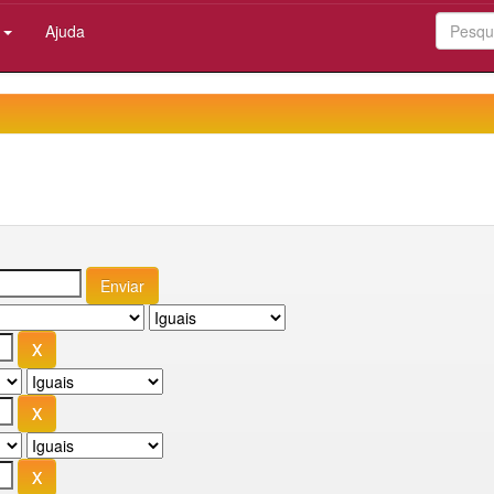
:
Ajuda