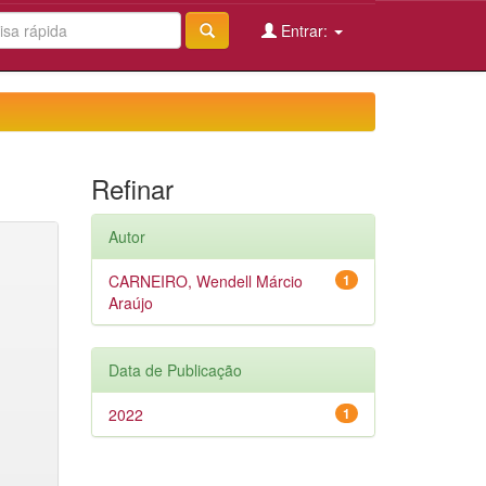
Entrar:
Refinar
Autor
CARNEIRO, Wendell Márcio
1
Araújo
Data de Publicação
2022
1