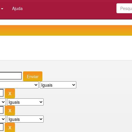
:
Ajuda