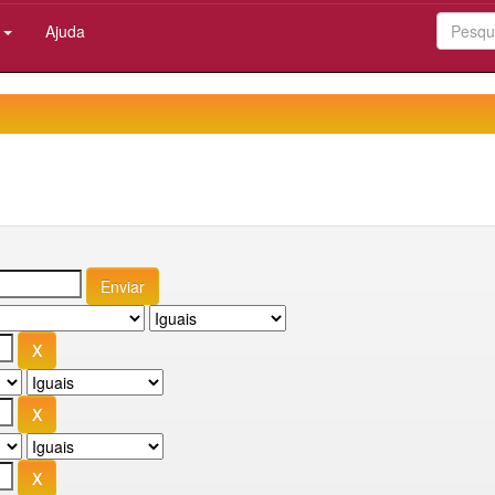
:
Ajuda