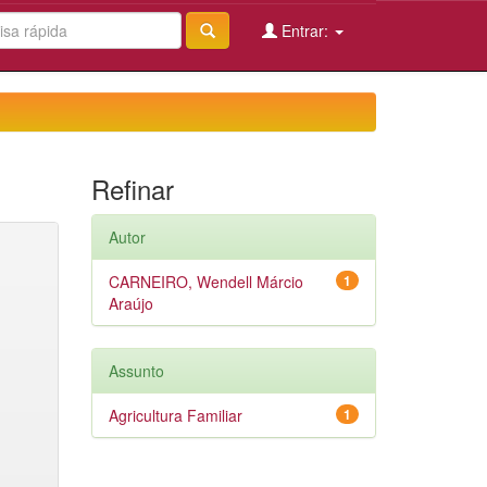
Entrar:
Refinar
Autor
CARNEIRO, Wendell Márcio
1
Araújo
Assunto
Agricultura Familiar
1