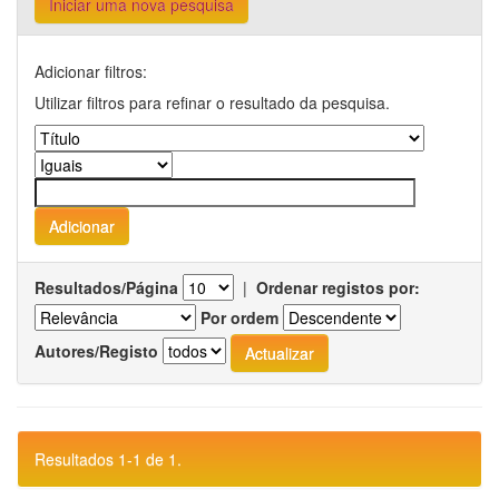
Iniciar uma nova pesquisa
Adicionar filtros:
Utilizar filtros para refinar o resultado da pesquisa.
Resultados/Página
|
Ordenar registos por:
Por ordem
Autores/Registo
Resultados 1-1 de 1.