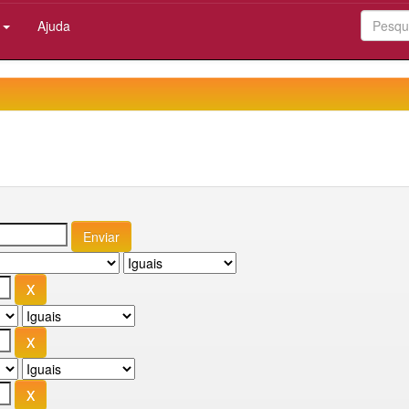
:
Ajuda