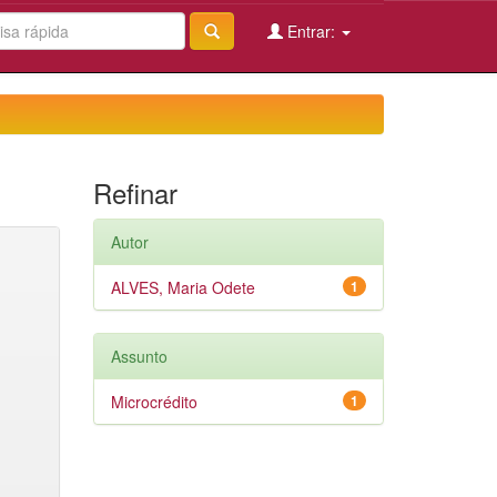
Entrar:
Refinar
Autor
ALVES, Maria Odete
1
Assunto
Microcrédito
1