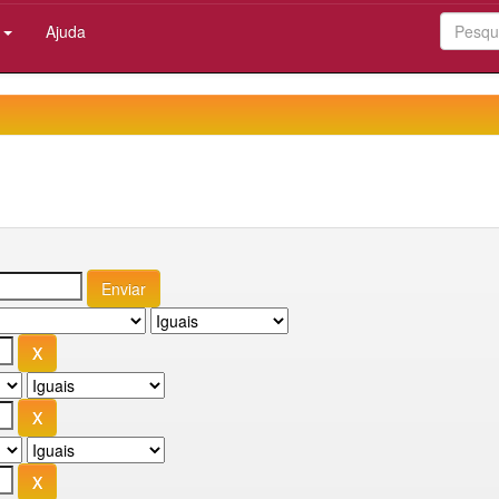
:
Ajuda