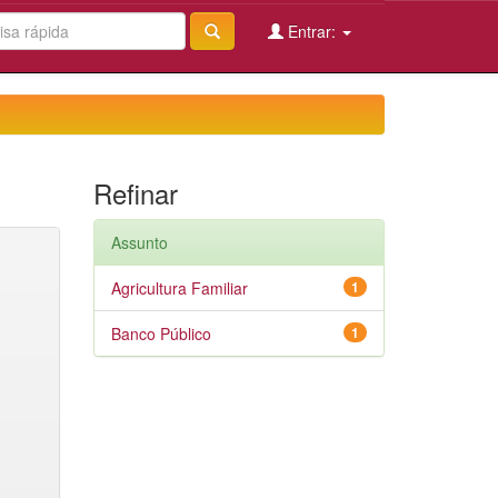
Entrar:
Refinar
Assunto
Agricultura Familiar
1
Banco Público
1