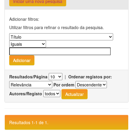
Iniciar uma nova pesquisa
Adicionar filtros:
Utilizar filtros para refinar o resultado da pesquisa.
Resultados/Página
|
Ordenar registos por:
Por ordem
Autores/Registo
Resultados 1-1 de 1.