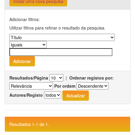
Iniciar uma nova pesquisa
Adicionar filtros:
Utilizar filtros para refinar o resultado da pesquisa.
Resultados/Página
|
Ordenar registos por:
Por ordem
Autores/Registo
Resultados 1-1 de 1.