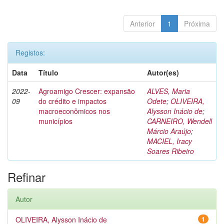
Anterior
1
Próxima
Registos:
Data
Título
Autor(es)
2022-
Agroamigo Crescer: expansão
ALVES, Maria
09
do crédito e impactos
Odete
;
OLIVEIRA,
macroeconômicos nos
Alysson Inácio de
;
municípios
CARNEIRO, Wendell
Márcio Araújo
;
MACIEL, Iracy
Soares Ribeiro
Refinar
Autor
OLIVEIRA, Alysson Inácio de
1