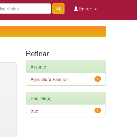
Entrar:
Refinar
Assunto
Agricultura Familiar
1
Has File(s)
true
1