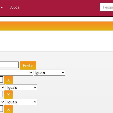
:
Ajuda