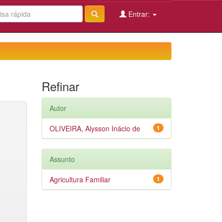
Entrar:
Refinar
Autor
OLIVEIRA, Alysson Inácio de
1
Assunto
Agricultura Familiar
1