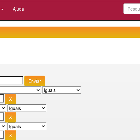
:
Ajuda