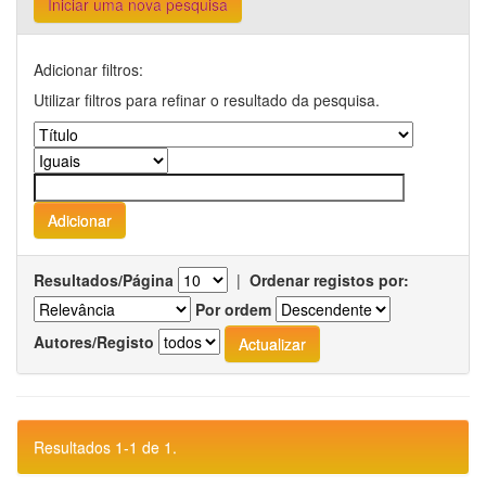
Iniciar uma nova pesquisa
Adicionar filtros:
Utilizar filtros para refinar o resultado da pesquisa.
Resultados/Página
|
Ordenar registos por:
Por ordem
Autores/Registo
Resultados 1-1 de 1.