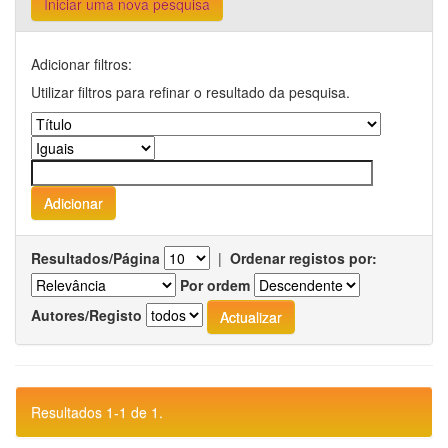
Iniciar uma nova pesquisa
Adicionar filtros:
Utilizar filtros para refinar o resultado da pesquisa.
Resultados/Página
|
Ordenar registos por:
Por ordem
Autores/Registo
Resultados 1-1 de 1.