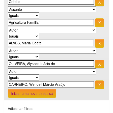
Iniciar uma nova pesquisa
Adicionar filtros: