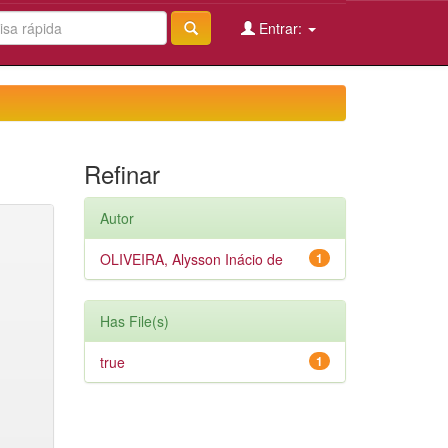
Entrar:
Refinar
Autor
OLIVEIRA, Alysson Inácio de
1
Has File(s)
true
1