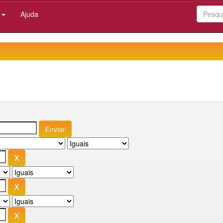
:
Ajuda