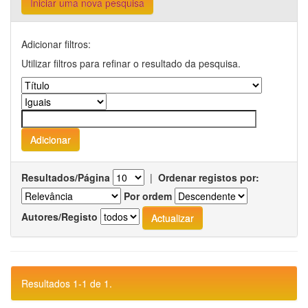
Iniciar uma nova pesquisa
Adicionar filtros:
Utilizar filtros para refinar o resultado da pesquisa.
Resultados/Página
|
Ordenar registos por:
Por ordem
Autores/Registo
Resultados 1-1 de 1.