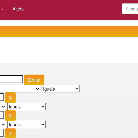
:
Ajuda