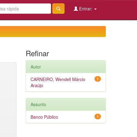
Entrar:
Refinar
Autor
CARNEIRO, Wendell Márcio
1
Araújo
Assunto
Banco Público
1