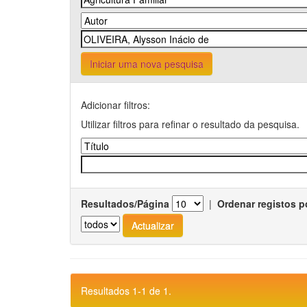
Iniciar uma nova pesquisa
Adicionar filtros:
Utilizar filtros para refinar o resultado da pesquisa.
Resultados/Página
|
Ordenar registos p
Resultados 1-1 de 1.