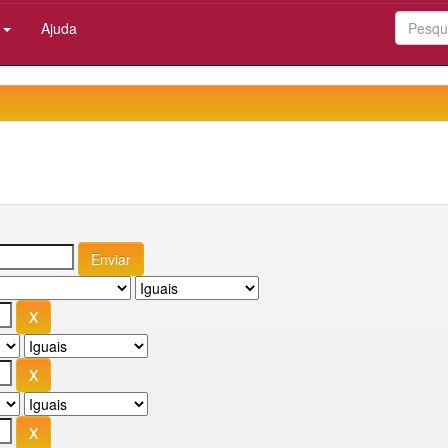
:
Ajuda