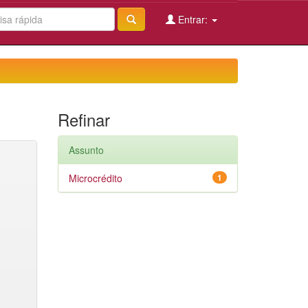
Entrar:
Refinar
Assunto
Microcrédito
1