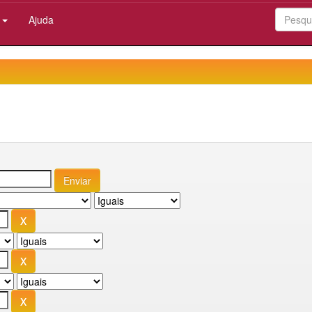
:
Ajuda