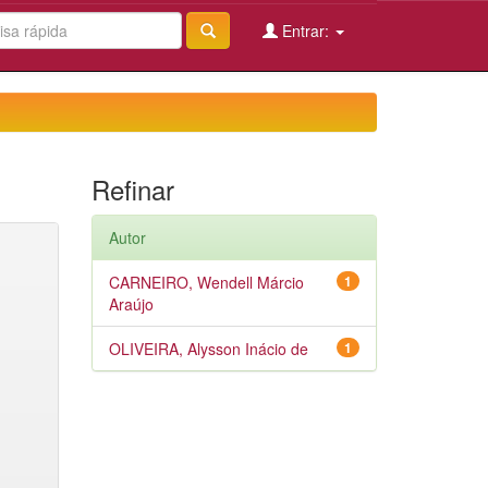
Entrar:
Refinar
Autor
CARNEIRO, Wendell Márcio
1
Araújo
OLIVEIRA, Alysson Inácio de
1