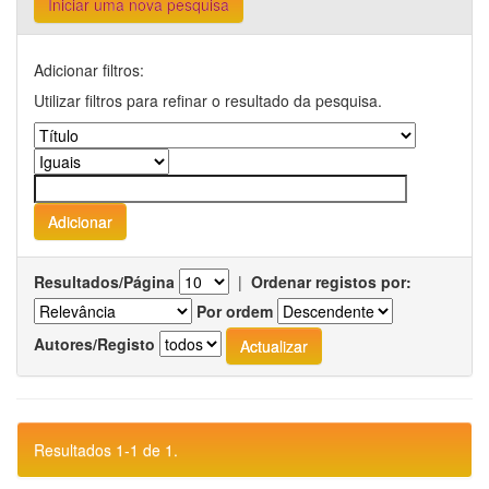
Iniciar uma nova pesquisa
Adicionar filtros:
Utilizar filtros para refinar o resultado da pesquisa.
Resultados/Página
|
Ordenar registos por:
Por ordem
Autores/Registo
Resultados 1-1 de 1.