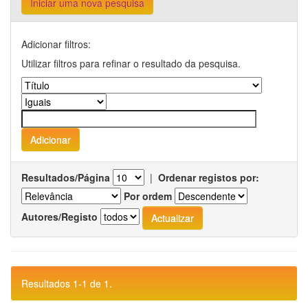
Iniciar uma nova pesquisa
Adicionar filtros:
Utilizar filtros para refinar o resultado da pesquisa.
Resultados/Página
|
Ordenar registos por:
Por ordem
Autores/Registo
Resultados 1-1 de 1.