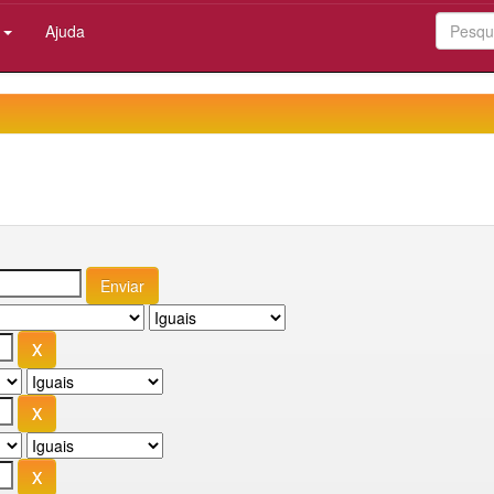
:
Ajuda