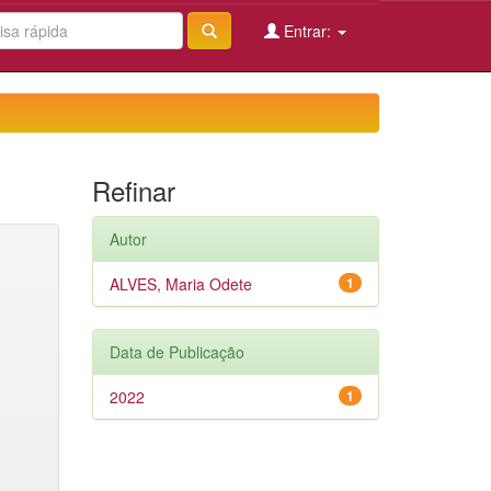
Entrar:
Refinar
Autor
ALVES, Maria Odete
1
Data de Publicação
2022
1