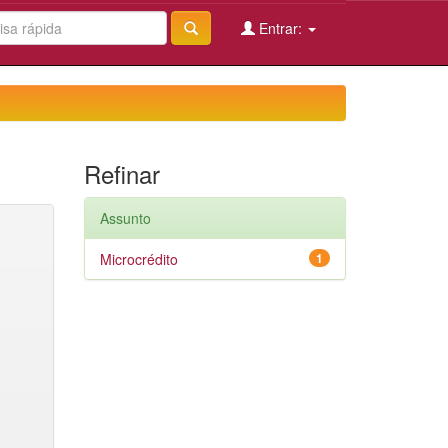
Entrar:
Refinar
Assunto
Microcrédito
1