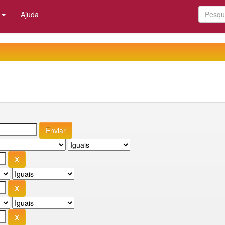
:
Ajuda