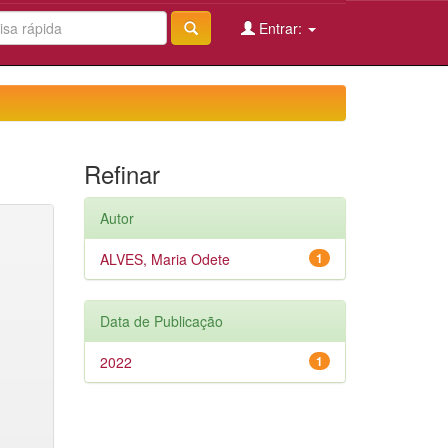
Entrar:
Refinar
Autor
ALVES, Maria Odete
1
Data de Publicação
2022
1