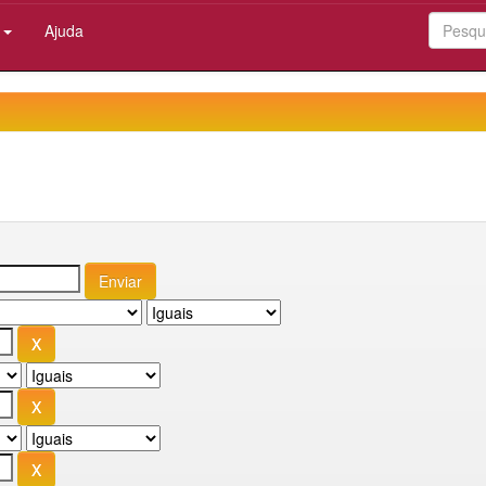
:
Ajuda