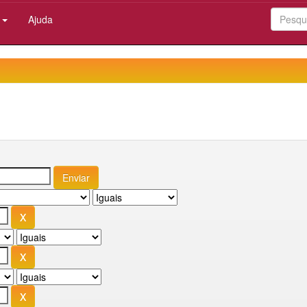
:
Ajuda