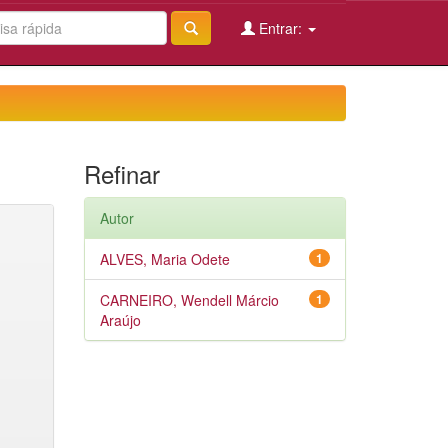
Entrar:
Refinar
Autor
ALVES, Maria Odete
1
CARNEIRO, Wendell Márcio
1
Araújo