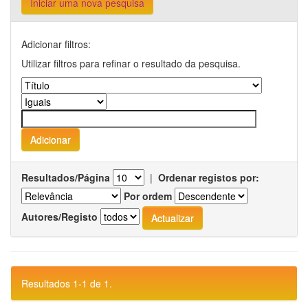
Iniciar uma nova pesquisa
Adicionar filtros:
Utilizar filtros para refinar o resultado da pesquisa.
Resultados/Página
|
Ordenar registos por:
Por ordem
Autores/Registo
Resultados 1-1 de 1.