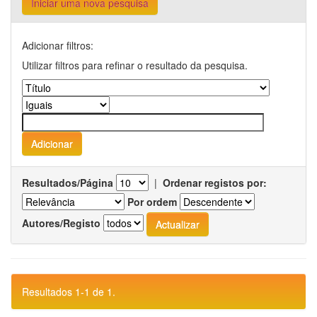
Iniciar uma nova pesquisa
Adicionar filtros:
Utilizar filtros para refinar o resultado da pesquisa.
Resultados/Página
|
Ordenar registos por:
Por ordem
Autores/Registo
Resultados 1-1 de 1.