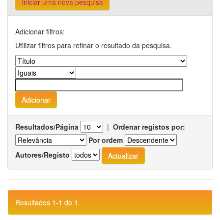
Iniciar uma nova pesquisa
Adicionar filtros:
Utilizar filtros para refinar o resultado da pesquisa.
Resultados/Página
|
Ordenar registos por:
Por ordem
Autores/Registo
Resultados 1-1 de 1.