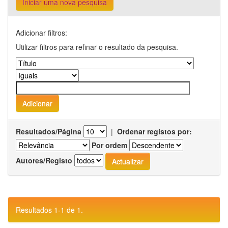
Iniciar uma nova pesquisa
Adicionar filtros:
Utilizar filtros para refinar o resultado da pesquisa.
Resultados/Página
|
Ordenar registos por:
Por ordem
Autores/Registo
Resultados 1-1 de 1.