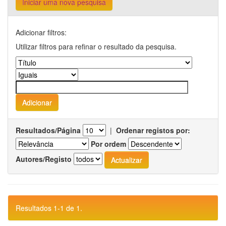
Iniciar uma nova pesquisa
Adicionar filtros:
Utilizar filtros para refinar o resultado da pesquisa.
Resultados/Página
|
Ordenar registos por:
Por ordem
Autores/Registo
Resultados 1-1 de 1.