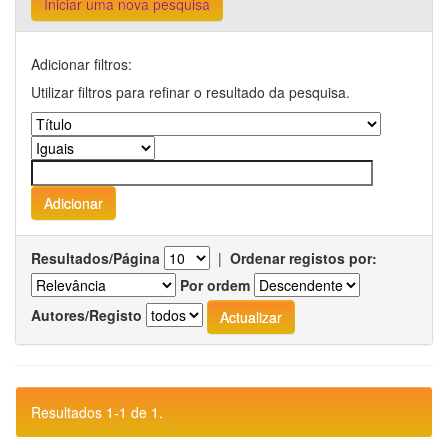
Iniciar uma nova pesquisa
Adicionar filtros:
Utilizar filtros para refinar o resultado da pesquisa.
Resultados/Página
|
Ordenar registos por:
Por ordem
Autores/Registo
Resultados 1-1 de 1.