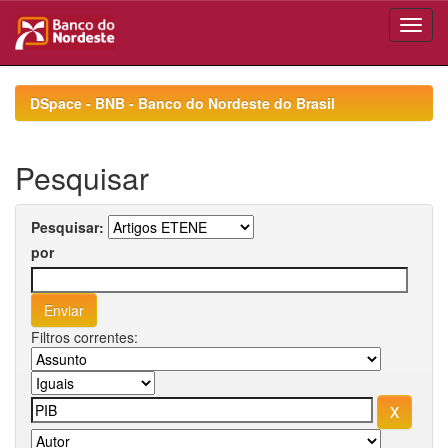
Skip
navigation
DSpace - BNB - Banco do Nordeste do Brasil
Pesquisar
Pesquisar:
por
Filtros correntes: