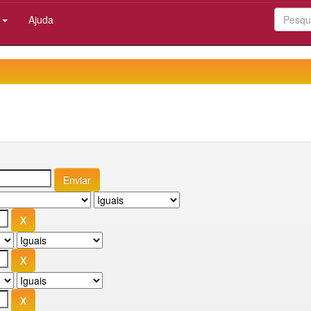
:
Ajuda