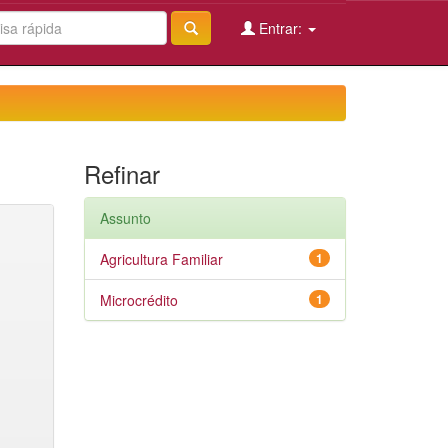
Entrar:
Refinar
Assunto
Agricultura Familiar
1
Microcrédito
1