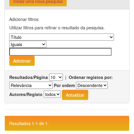
Iniciar uma nova pesquisa
Adicionar filtros:
Utilizar filtros para refinar o resultado da pesquisa.
Resultados/Página
|
Ordenar registos por:
Por ordem
Autores/Registo
Resultados 1-1 de 1.