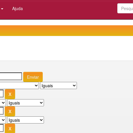
:
Ajuda