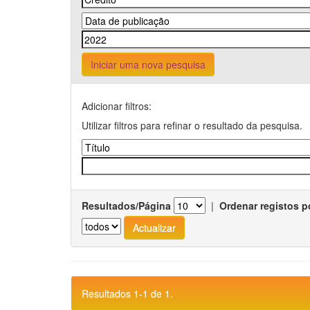
Iniciar uma nova pesquisa
Adicionar filtros:
Utilizar filtros para refinar o resultado da pesquisa.
Resultados/Página
|
Ordenar registos p
Resultados 1-1 de 1.