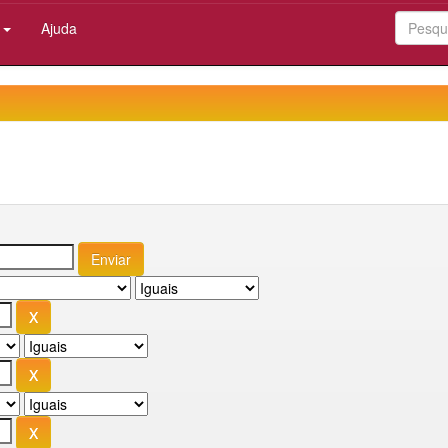
:
Ajuda