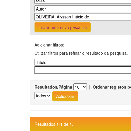
Iniciar uma nova pesquisa
Adicionar filtros:
Utilizar filtros para refinar o resultado da pesquisa.
Resultados/Página
|
Ordenar registos p
Resultados 1-1 de 1.