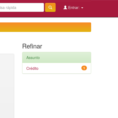
Entrar:
Refinar
Assunto
Crédito
1