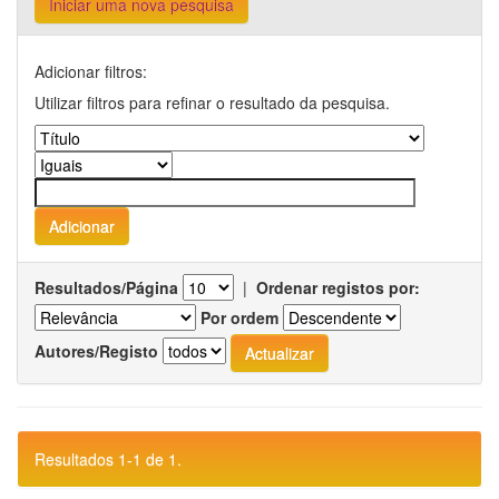
Iniciar uma nova pesquisa
Adicionar filtros:
Utilizar filtros para refinar o resultado da pesquisa.
Resultados/Página
|
Ordenar registos por:
Por ordem
Autores/Registo
Resultados 1-1 de 1.