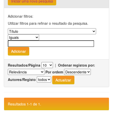
Iniciar uma nova pesquisa
Adicionar filtros:
Utilizar filtros para refinar o resultado da pesquisa.
Resultados/Página
|
Ordenar registos por:
Por ordem
Autores/Registo
Resultados 1-1 de 1.