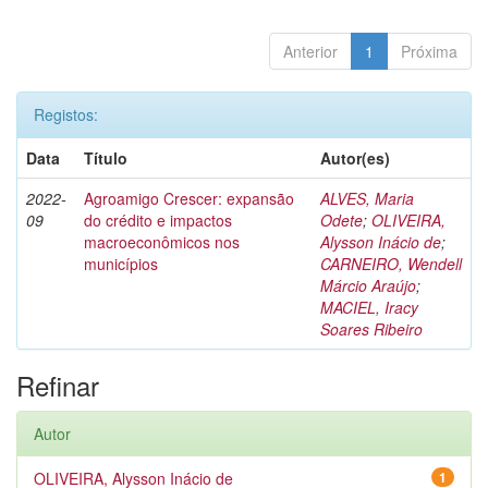
Anterior
1
Próxima
Registos:
Data
Título
Autor(es)
2022-
Agroamigo Crescer: expansão
ALVES, Maria
09
do crédito e impactos
Odete
;
OLIVEIRA,
macroeconômicos nos
Alysson Inácio de
;
municípios
CARNEIRO, Wendell
Márcio Araújo
;
MACIEL, Iracy
Soares Ribeiro
Refinar
Autor
OLIVEIRA, Alysson Inácio de
1