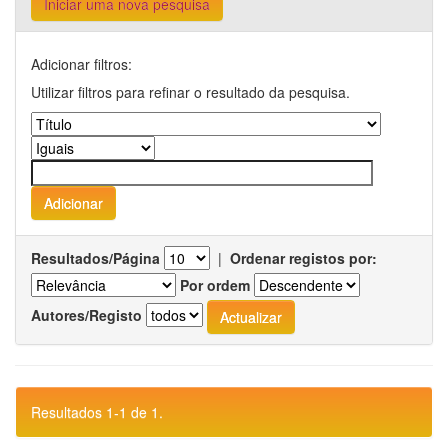
Iniciar uma nova pesquisa
Adicionar filtros:
Utilizar filtros para refinar o resultado da pesquisa.
Resultados/Página
|
Ordenar registos por:
Por ordem
Autores/Registo
Resultados 1-1 de 1.