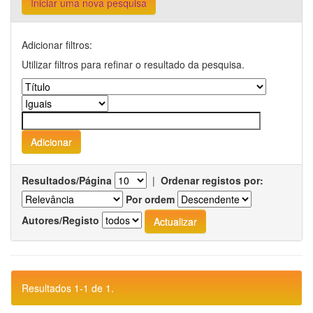
Iniciar uma nova pesquisa
Adicionar filtros:
Utilizar filtros para refinar o resultado da pesquisa.
Resultados/Página
|
Ordenar registos por:
Por ordem
Autores/Registo
Resultados 1-1 de 1.