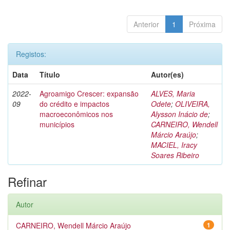
Anterior
1
Próxima
Registos:
Data
Título
Autor(es)
2022-
Agroamigo Crescer: expansão
ALVES, Maria
09
do crédito e impactos
Odete
;
OLIVEIRA,
macroeconômicos nos
Alysson Inácio de
;
municípios
CARNEIRO, Wendell
Márcio Araújo
;
MACIEL, Iracy
Soares Ribeiro
Refinar
Autor
CARNEIRO, Wendell Márcio Araújo
1