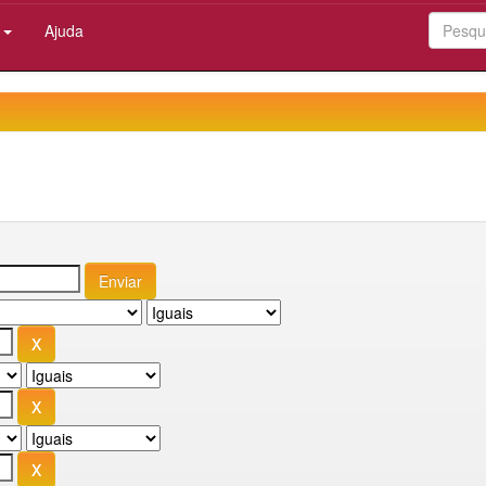
:
Ajuda