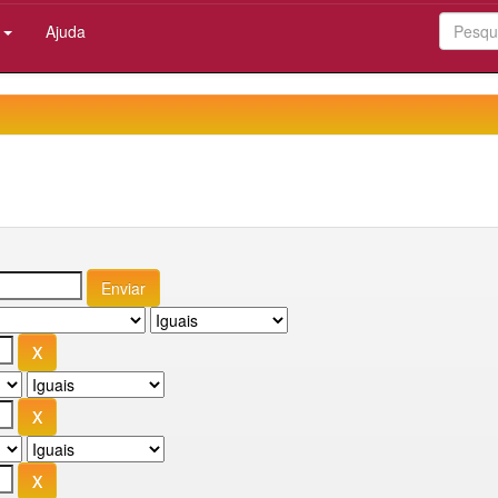
:
Ajuda