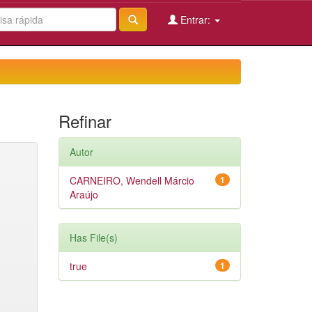
Entrar:
Refinar
Autor
CARNEIRO, Wendell Márcio
1
Araújo
Has File(s)
true
1