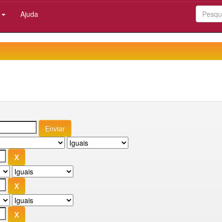
:
Ajuda