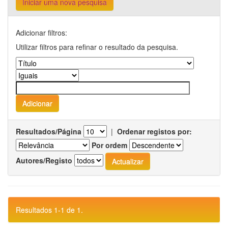
Iniciar uma nova pesquisa
Adicionar filtros:
Utilizar filtros para refinar o resultado da pesquisa.
Resultados/Página
|
Ordenar registos por:
Por ordem
Autores/Registo
Resultados 1-1 de 1.