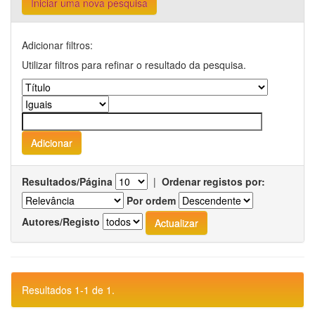
Iniciar uma nova pesquisa
Adicionar filtros:
Utilizar filtros para refinar o resultado da pesquisa.
Resultados/Página
|
Ordenar registos por:
Por ordem
Autores/Registo
Resultados 1-1 de 1.