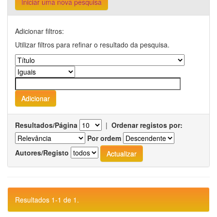
Iniciar uma nova pesquisa
Adicionar filtros:
Utilizar filtros para refinar o resultado da pesquisa.
Resultados/Página
|
Ordenar registos por:
Por ordem
Autores/Registo
Resultados 1-1 de 1.