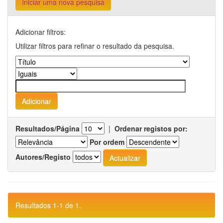
Iniciar uma nova pesquisa
Adicionar filtros:
Utilizar filtros para refinar o resultado da pesquisa.
Resultados/Página
|
Ordenar registos por:
Por ordem
Autores/Registo
Resultados 1-1 de 1.