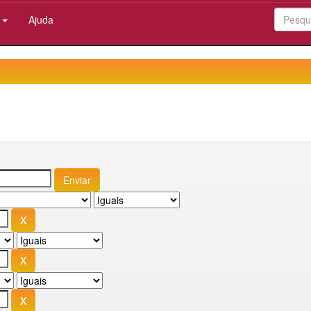
:
Ajuda