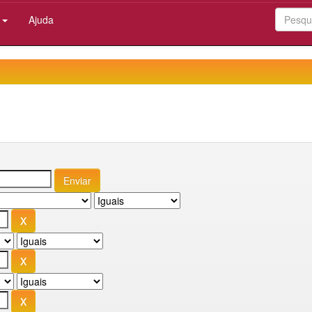
:
Ajuda