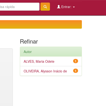
Entrar:
Refinar
Autor
ALVES, Maria Odete
1
OLIVEIRA, Alysson Inácio de
1