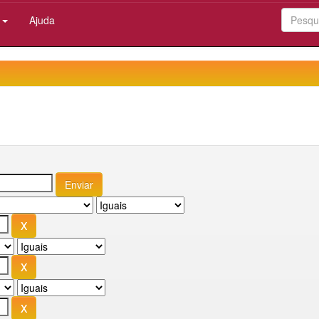
:
Ajuda