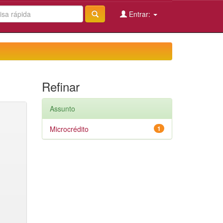
Entrar:
Refinar
Assunto
Microcrédito
1